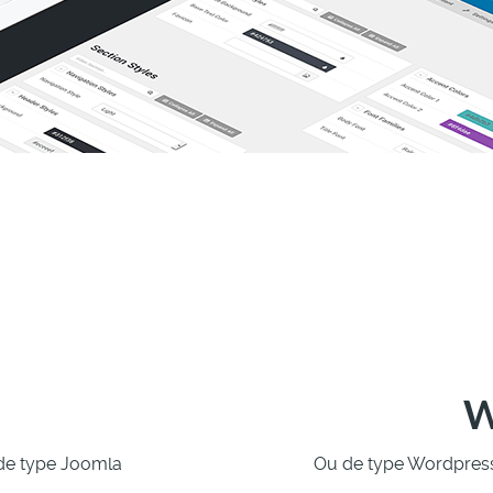
W
de type Joomla
Ou de type Wordpress 