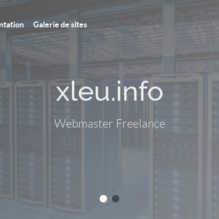
ntation
Galerie de sites
xleu.info
Webmaster Freelance