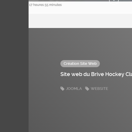
Création Site Web
Site web du Brive Hockey C
JOOMLA
WEBSITE