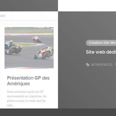
Création Site We
Site web déd
WORDPRESS